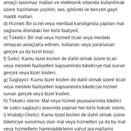
amaçli tasinmaz mallari ve elektronik ortamda kullanilmak
üzere hazirlanan yazilim, ses, görüntü ve benzeri gayri
maddi mallari,
d) Hizmet: Bir ücret veya menfaat karsiliginda yapilan mal
saglama disindaki her türlü faaliyeti,
e) Tüketici: Bir mal veya hizmeti ticari veya mesleki
olmayan amaçlarla edinen, kullanan veya yararlanan
gerçek ya da tüzel kisiyi,
f) Satici: Kamu tüzel kisileri de dahil olmak üzere ticari
veya mesleki faaliyetleri kapsaminda tüketiciye mal sunan
gerçek veya tüzel kisileri,
g) Saglayici: Kamu tüzel kisileri de dahil olmak üzere ticari
veya mesleki faaliyetleri kapsaminda tüketiciye hizmet
sunan gerçek veya tüzel kisileri,
h) Tüketici islemi: Mal veya hizmet piyasalarinda tüketici
ile satici-saglayici arasinda yapilan her türlü hukuki islemi,
i) Imalatçi-Üretici: Kamu tüzel kisileri de dahil olmak üzere
tüketiciye sunulmus olan mal veya hizmetleri ya da bu mal
veya hizmetlerin hammaddelerini yahut ara mallarini