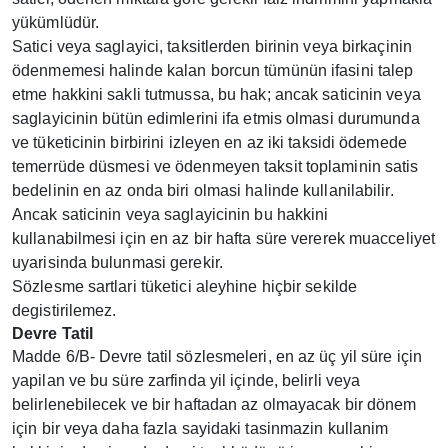
yükümlüdür.
Satici veya saglayici, taksitlerden birinin veya birkaçinin
ödenmemesi halinde kalan borcun tümünün ifasini talep
etme hakkini sakli tutmussa, bu hak; ancak saticinin veya
saglayicinin bütün edimlerini ifa etmis olmasi durumunda
ve tüketicinin birbirini izleyen en az iki taksidi ödemede
temerrüde düsmesi ve ödenmeyen taksit toplaminin satis
bedelinin en az onda biri olmasi halinde kullanilabilir.
Ancak saticinin veya saglayicinin bu hakkini
kullanabilmesi için en az bir hafta süre vererek muacceliyet
uyarisinda bulunmasi gerekir.
Sözlesme sartlari tüketici aleyhine hiçbir sekilde
degistirilemez.
Devre Tatil
Madde 6/B- Devre tatil sözlesmeleri, en az üç yil süre için
yapilan ve bu süre zarfinda yil içinde, belirli veya
belirlenebilecek ve bir haftadan az olmayacak bir dönem
için bir veya daha fazla sayidaki tasinmazin kullanim