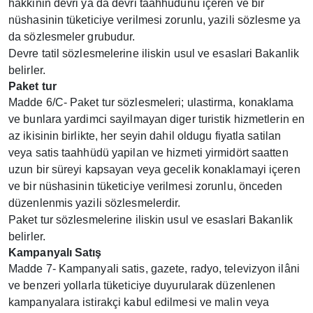
hakkinin devri ya da devri taahhüdünü içeren ve bir
nüshasinin tüketiciye verilmesi zorunlu, yazili sözlesme ya
da sözlesmeler grubudur.
Devre tatil sözlesmelerine iliskin usul ve esaslari Bakanlik
belirler.
Paket tur
Madde 6/C- Paket tur sözlesmeleri; ulastirma, konaklama
ve bunlara yardimci sayilmayan diger turistik hizmetlerin en
az ikisinin birlikte, her seyin dahil oldugu fiyatla satilan
veya satis taahhüdü yapilan ve hizmeti yirmidört saatten
uzun bir süreyi kapsayan veya gecelik konaklamayi içeren
ve bir nüshasinin tüketiciye verilmesi zorunlu, önceden
düzenlenmis yazili sözlesmelerdir.
Paket tur sözlesmelerine iliskin usul ve esaslari Bakanlik
belirler.
Kampanyalı Satış
Madde 7- Kampanyali satis, gazete, radyo, televizyon ilâni
ve benzeri yollarla tüketiciye duyurularak düzenlenen
kampanyalara istirakçi kabul edilmesi ve malin veya