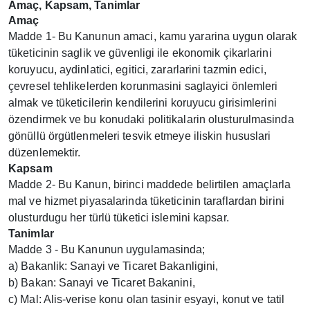
Amaç, Kapsam, Tanimlar
Amaç
Madde 1- Bu Kanunun amaci, kamu yararina uygun olarak
tüketicinin saglik ve güvenligi ile ekonomik çikarlarini
koruyucu, aydinlatici, egitici, zararlarini tazmin edici,
çevresel tehlikelerden korunmasini saglayici önlemleri
almak ve tüketicilerin kendilerini koruyucu girisimlerini
özendirmek ve bu konudaki politikalarin olusturulmasinda
gönüllü örgütlenmeleri tesvik etmeye iliskin hususlari
düzenlemektir.
Kapsam
Madde 2- Bu Kanun, birinci maddede belirtilen amaçlarla
mal ve hizmet piyasalarinda tüketicinin taraflardan birini
olusturdugu her türlü tüketici islemini kapsar.
Tanimlar
Madde 3 - Bu Kanunun uygulamasinda;
a) Bakanlik: Sanayi ve Ticaret Bakanligini,
b) Bakan: Sanayi ve Ticaret Bakanini,
c) Mal: Alis-verise konu olan tasinir esyayi, konut ve tatil