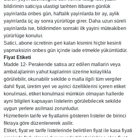
bildirimin saticiya ulastigi tarihten itibaren günlük
yayinlarda onbes gün, haftalik yayinlarda bir ay, aylik
yayinlarda üç ay sonra yürürlüge girer. Daha uzun süreli
yayinlarda ise, bildirimden sonraki ilk yayini müteakiben
yürürlüge konulur.
Satici, abone ücretinin geri kalan kismini hiçbir kesinti
yapmaksizin onbes gün içinde iade etmekle yükümlüdür.
Fiyat Etiketi
Madde 12- Perakende satisa arz edilen mallarin veya
ambalajlarinin yahut kaplarinin üzerine kolaylikla
görülebilir, okunabilir sekilde o malla ilgili tüm vergiler
dahil fiyat, üretim yeri ve ayirici özelliklerini içeren etiket
konulmasi, etiket konulmasi mümkün olmayan hallerde
ayni bilgileri kapsayan listelerin görülebilecek sekilde
uygun yerlere asilmasi zorunludur.
Hizmetlerin tarife ve fiyatlarini gösteren listeler de birinci
fikraya göre düzenlenerek asilir.
Etiket, fiyat ve tarife listelerinde belirtilen fiyat ile kasa fiyati