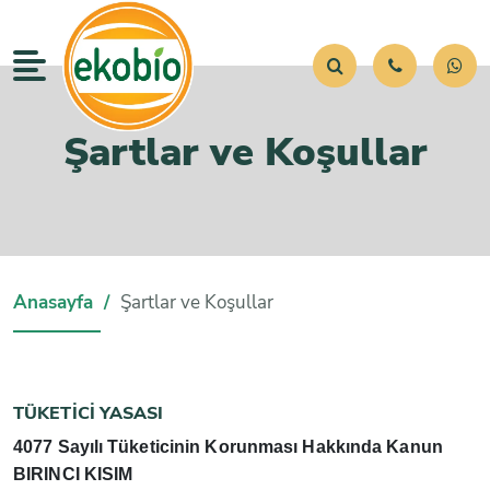
Ürünlerimiz
Kurumsal
Şartlar ve Koşullar
Hızlı Erişim
Anasayfa
Şartlar ve Koşullar
TÜKETİCİ YASASI
4077 Sayılı Tüketicinin Korunması Hakkında Kanun
BIRINCI KISIM