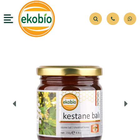
Ürünlerimiz
Kurumsal
Hızlı Erişim