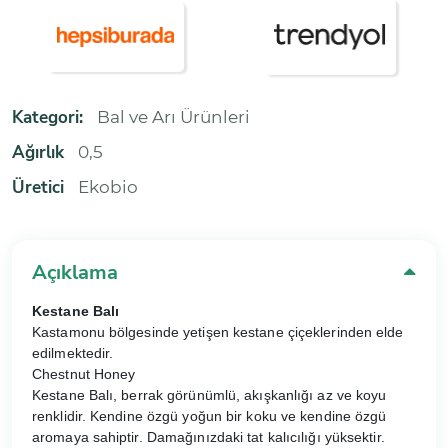
Kategori:
Bal ve Arı Ürünleri
Ağırlık
0,5
Üretici
Ekobio
Açıklama
Kestane Balı
Kastamonu bölgesinde yetişen kestane çiçeklerinden elde
edilmektedir.
Chestnut Honey
Kestane Balı, berrak görünümlü, akışkanlığı az ve koyu
renklidir. Kendine özgü yoğun bir koku ve kendine özgü
aromaya sahiptir. Damağınızdaki tat kalıcılığı yüksektir.