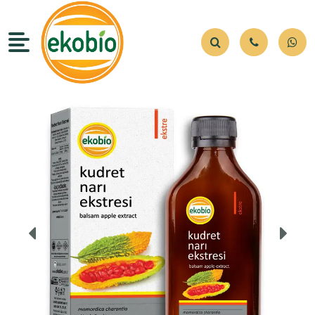
Ürünlerimiz
Kurumsal
Hızlı Erişim