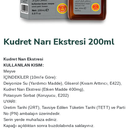
Kudret Narı Ekstresi 200ml
Kudret Narı Ekstresi
KULLANILAN KISIM:
Meyve
İÇİNDEKİLER (10ml’e Göre):
Deiyonize Su (Yardımcı Madde), Gliserol (Kıvam Arttırıcı, E422),
Kudret Narı Ekstresi (Etken Madde 400mg),
Potasyum Sorbat (Koruyucu, E202)
UYARI:
Üretim Tarihi (ÜRT), Tavsiye Edilen Tüketim Tarihi (TETT) ve Parti
No (PN) ambalajın üzerindedir.
Serin yerde muhafaza ediniz.
Kapağı açıldıktan sonra buzdolabında saklayınız.