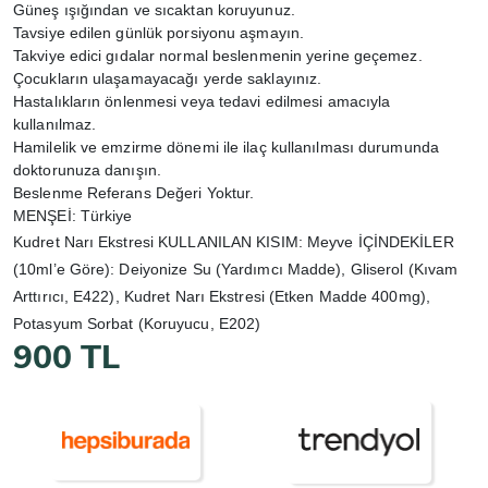
Güneş ışığından ve sıcaktan koruyunuz.
Tavsiye edilen günlük porsiyonu aşmayın.
Takviye edici gıdalar normal beslenmenin yerine geçemez.
Çocukların ulaşamayacağı yerde saklayınız.
Hastalıkların önlenmesi veya tedavi edilmesi amacıyla
kullanılmaz.
Hamilelik ve emzirme dönemi ile ilaç kullanılması durumunda
doktorunuza danışın.
Beslenme Referans Değeri Yoktur.
MENŞEİ: Türkiye
Kudret Narı Ekstresi KULLANILAN KISIM: Meyve İÇİNDEKİLER
(10ml’e Göre): Deiyonize Su (Yardımcı Madde), Gliserol (Kıvam
Arttırıcı, E422), Kudret Narı Ekstresi (Etken Madde 400mg),
Potasyum Sorbat (Koruyucu, E202)
900 TL