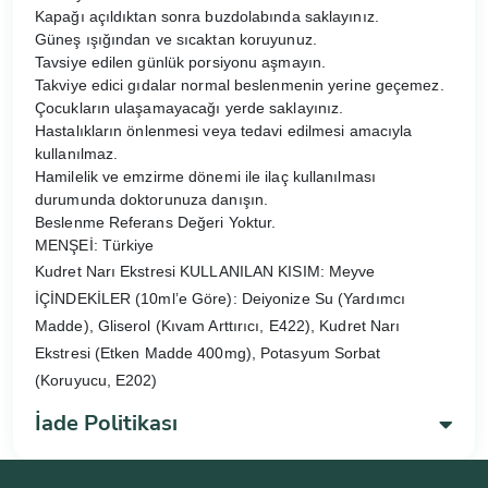
Kapağı açıldıktan sonra buzdolabında saklayınız.
Güneş ışığından ve sıcaktan koruyunuz.
Tavsiye edilen günlük porsiyonu aşmayın.
Takviye edici gıdalar normal beslenmenin yerine geçemez.
Çocukların ulaşamayacağı yerde saklayınız.
Hastalıkların önlenmesi veya tedavi edilmesi amacıyla
kullanılmaz.
Hamilelik ve emzirme dönemi ile ilaç kullanılması
durumunda doktorunuza danışın.
Beslenme Referans Değeri Yoktur.
MENŞEİ: Türkiye
Kudret Narı Ekstresi KULLANILAN KISIM: Meyve
İÇİNDEKİLER (10ml’e Göre): Deiyonize Su (Yardımcı
Madde), Gliserol (Kıvam Arttırıcı, E422), Kudret Narı
Ekstresi (Etken Madde 400mg), Potasyum Sorbat
(Koruyucu, E202)
İade Politikası