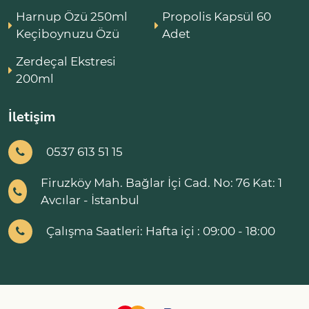
Harnup Özü 250ml
Propolis Kapsül 60
Keçiboynuzu Özü
Adet
Zerdeçal Ekstresi
200ml
İletişim
0537 613 51 15
Firuzköy Mah. Bağlar İçi Cad. No: 76 Kat: 1
Avcılar - İstanbul
Çalışma Saatleri: Hafta içi : 09:00 - 18:00