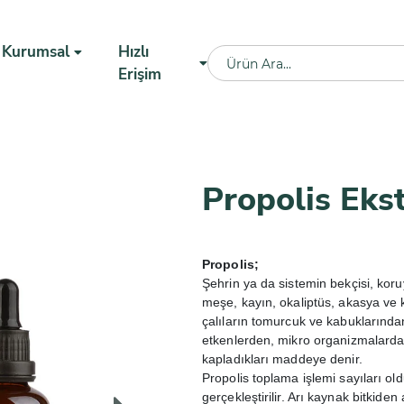
Kurumsal
Hızlı
Erişim
Propolis Eks
Propolis;
Şehrin ya da sistemin bekçisi, koru
meşe, kayın, okaliptüs, akasya ve 
çalıların tomurcuk ve kabuklarından
etkenlerden, mikro organizmalarda
kapladıkları maddeye denir.
Propolis toplama işlemi sayıları old
gerçekleştirilir. Arı kaynak bitkiden