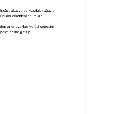
liptüs, akasya ve kozalaklı ağaçlar
ini dış etkenlerden, mikro
kiden arka ayakları ve üst çenesini
pelet haline getirip