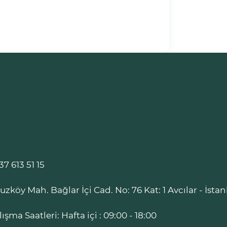
37 613 51 15
ruzköy Mah. Bağlar İçi Cad. No: 76 Kat: 1 Avcılar - İsta
lışma Saatleri: Hafta içi : 09:00 - 18:00