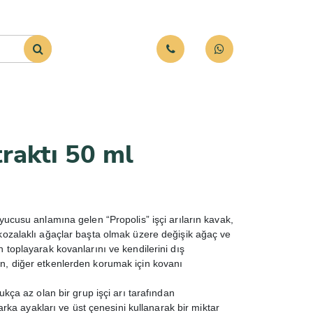
traktı 50 ml
yucusu anlamına gelen “Propolis” işçi arıların kavak,
kozalaklı ağaçlar başta olmak üzere değişik ağaç ve
 toplayarak kovanlarını ve kendilerini dış
n, diğer etkenlerden korumak için kovanı
ukça az olan bir grup işçi arı tarafından
 arka ayakları ve üst çenesini kullanarak bir miktar