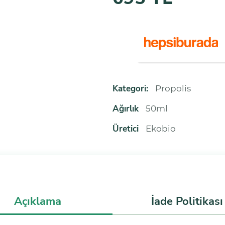
Kategori:
Propolis
Ağırlık
50ml
Üretici
Ekobio
Açıklama
İade Politikası