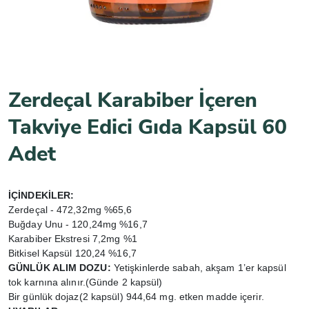
Zerdeçal Karabiber İçeren
Takviye Edici Gıda Kapsül 60
Adet
İÇİNDEKİLER:
Zerdeçal - 472,32mg %65,6
Buğday Unu - 120,24mg %16,7
Karabiber Ekstresi 7,2mg %1
Bitkisel Kapsül 120,24 %16,7
GÜNLÜK ALIM DOZU:
Yetişkinlerde sabah, akşam 1’er kapsül
tok karnına alınır.(Günde 2 kapsül)
Bir günlük dojaz(2 kapsül) 944,64 mg. etken madde içerir.