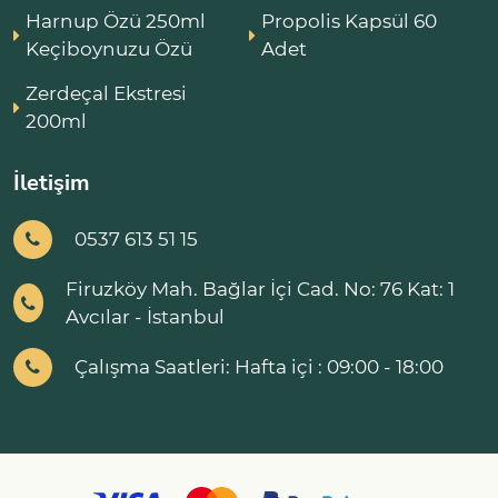
Harnup Özü 250ml
Propolis Kapsül 60
Keçiboynuzu Özü
Adet
Zerdeçal Ekstresi
200ml
İletişim
0537 613 51 15
Firuzköy Mah. Bağlar İçi Cad. No: 76 Kat: 1
Avcılar - İstanbul
Çalışma Saatleri: Hafta içi : 09:00 - 18:00