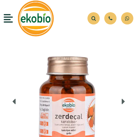
Ürünlerimiz
Kurumsal
Hızlı Erişim