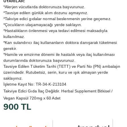
UYARILAR:
*Alerjen vücutlarda doktorunuza başvurunuz.
*Tavsiye edilen günlük alım dozunu aşmayınız.
*Takviye edici gıdalar normal beslenmenin yerine geçemez.
*Çocukların ulaşamayacağı yerde saklayın.
*Hastalıkların önlenmesi veya tedavi edilmesi maksadıyla
kullanılmaz.
*Kan sulandırıcı ilaç kullananların doktora danışarak tüketmesi
gerekir.
*Hamile ve emzirme dönemi ile hastalık veya ilaç kullanılması
durumlarında doktorunuza başvurunuz.
Tavsiye Edilen Tüketim Tarihi (TETT) ve Parti No (PN) ambalajın
üzerindedir. Rutubetsiz, serin, kuru ve ışık almayan yerde
saklayınız.
İşletme Kayıt No: TR-34-K-213104
Takviye Edici Gıda İlaç Değildir. Herbal Supplement Bitkisel /
Vegan Kapsül 720mg x 60 Adet
900 TL