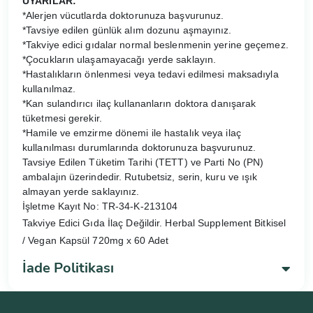
UYARILAR:
*Alerjen vücutlarda doktorunuza başvurunuz.
*Tavsiye edilen günlük alım dozunu aşmayınız.
*Takviye edici gıdalar normal beslenmenin yerine geçemez.
*Çocukların ulaşamayacağı yerde saklayın.
*Hastalıkların önlenmesi veya tedavi edilmesi maksadıyla
kullanılmaz.
*Kan sulandırıcı ilaç kullananların doktora danışarak
tüketmesi gerekir.
*Hamile ve emzirme dönemi ile hastalık veya ilaç
kullanılması durumlarında doktorunuza başvurunuz.
Tavsiye Edilen Tüketim Tarihi (TETT) ve Parti No (PN)
ambalajın üzerindedir. Rutubetsiz, serin, kuru ve ışık
almayan yerde saklayınız.
İşletme Kayıt No: TR-34-K-213104
Takviye Edici Gıda İlaç Değildir. Herbal Supplement Bitkisel
/ Vegan Kapsül 720mg x 60 Adet
İade Politikası