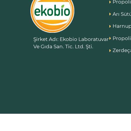
Propoli
Arı Süt
Harnup
Propoli
Şirket Adı: Ekobio Laboratuvar
Ve Gıda San. Tic. Ltd. Şti.
Zerdeça