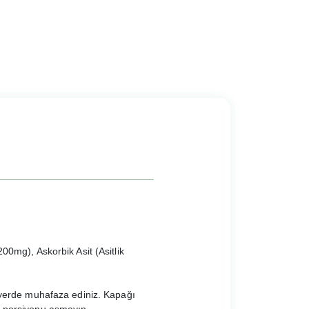
00mg), Askorbik Asit (Asitlik
n yerde muhafaza ediniz. Kapağı