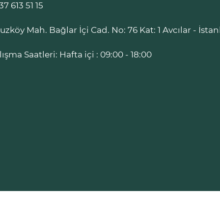
37 613 51 15
ruzköy Mah. Bağlar İçi Cad. No: 76 Kat: 1 Avcılar - İsta
lışma Saatleri: Hafta içi : 09:00 - 18:00