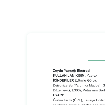
Zeytin Yaprağı Ekstresi
KULLANILAN KISIM:
Yaprak
İÇİNDEKİLER
(10ml’e Göre):
Deiyonize Su (Yardımcı Madde), Gli
Düzenleyici, E300), Potasyum Sor
UYARI:
Üretim Tarihi (ÜRT), Tavsiye Edile